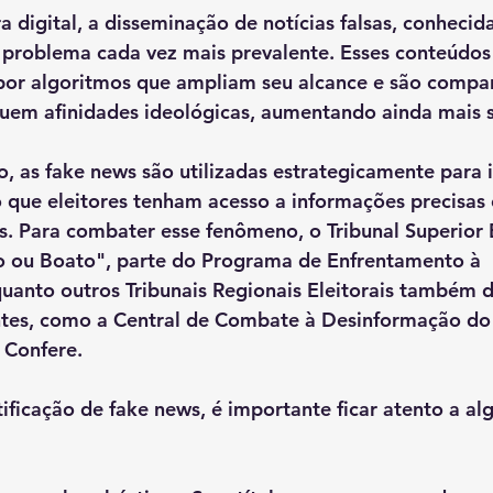
 digital, a disseminação de notícias falsas, conhecid
 problema cada vez mais prevalente. Esses conteúdos
por algoritmos que ampliam seu alcance e são compar
uem afinidades ideológicas, aumentando ainda mais su
o, as fake news são utilizadas estrategicamente para i
 que eleitores tenham acesso a informações precisas 
s. Para combater esse fenômeno, o Tribunal Superior E
to ou Boato", parte do Programa de Enfrentamento à 
uanto outros Tribunais Regionais Eleitorais também 
antes, como a Central de Combate à Desinformação do
 Confere.
ificação de fake news, é importante ficar atento a algu