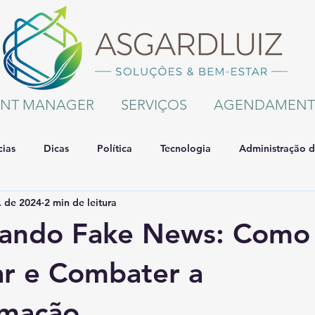
RINT MANAGER
SERVIÇOS
AGENDAMEN
cias
Dicas
Política
Tecnologia
Administração 
. de 2024
2 min de leitura
ando Fake News: Como
car e Combater a
rmação