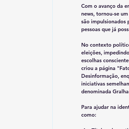
Com o avanço da era
news, tornou-se um
são impulsionados 
pessoas que já poss
No contexto polític
eleições, impedindo
escolhas consciente
criou a página "Fa
Desinformação, enq
iniciativas semelh
denominada Gralha
Para ajudar na ident
como: