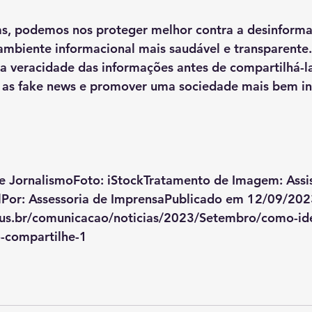
cas, podemos nos proteger melhor contra a desinforma
ambiente informacional mais saudável e transparente
 a veracidade das informações antes de compartilhá-la
as fake news e promover uma sociedade mais bem i
de JornalismoFoto: iStockTratamento de Imagem: Assis
Por: Assessoria de ImprensaPublicado em 12/09/202
.jus.br/comunicacao/noticias/2023/Setembro/como-iden
-compartilhe-1