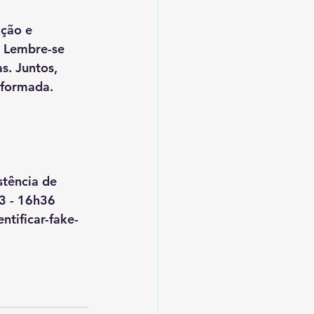
ção e 
. Lembre-se 
s. Juntos, 
nformada.
tência de 
3 - 16h36 
tificar-fake-