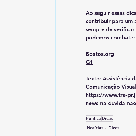
Ao seguir essas di
contribuir para um 
sempre de verificar
podemos combater 
Boatos.org
G1
Texto: Assistência 
Comunicação Visual
https://www.tre-pr
news-na-duvida-nao
Política
Dicas
Notícias
Dicas