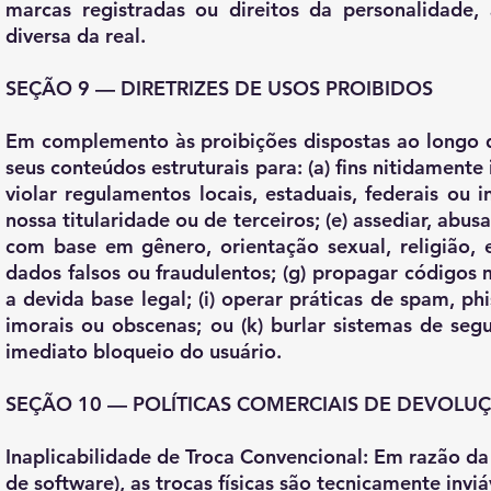
marcas registradas ou direitos da personalidade, 
diversa da real.
SEÇÃO 9 — DIRETRIZES DE USOS PROIBIDOS
Em complemento às proibições dispostas ao longo de
seus conteúdos estruturais para: (a) fins nitidamente il
violar regulamentos locais, estaduais, federais ou i
nossa titularidade ou de terceiros; (e) assediar, abusa
com base em gênero, orientação sexual, religião, et
dados falsos ou fraudulentos; (g) propagar códigos m
a devida base legal; (i) operar práticas de spam, phi
imorais ou obscenas; ou (k) burlar sistemas de seg
imediato bloqueio do usuário.
SEÇÃO 10 — POLÍTICAS COMERCIAIS DE DEVOLU
Inaplicabilidade de Troca Convencional: Em razão da 
de software), as trocas físicas são tecnicamente inv