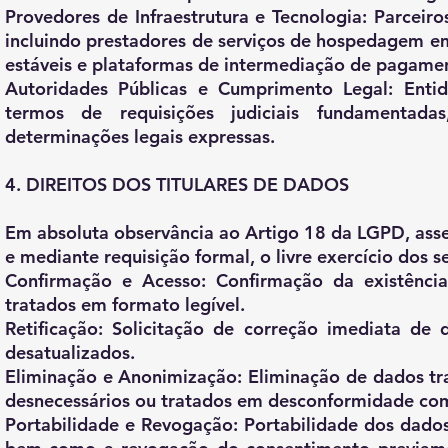
Provedores de Infraestrutura e Tecnologia: Parceiro
incluindo prestadores de serviços de hospedagem e
estáveis e plataformas de intermediação de pagame
Autoridades Públicas e Cumprimento Legal: Entida
termos de requisições judiciais fundamentada
determinações legais expressas.
4. DIREITOS DOS TITULARES DE DADOS
Em absoluta observância ao Artigo 18 da LGPD, ass
e mediante requisição formal, o livre exercício dos se
Confirmação e Acesso:
Confirmação da existênci
tratados em formato legível.
Retificação:
Solicitação de correção imediata de 
desatualizados.
Eliminação e Anonimização:
Eliminação de dados tr
desnecessários ou tratados em desconformidade com a
Portabilidade e Revogação:
Portabilidade dos dados