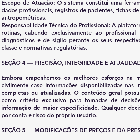
Escopo de Atuação: O sistema constitui uma ferram
dados profissionais, registros de pacientes, fichas 
antropométricas.
Responsabilidade Técnica do Profissional: A plataf
rotinas, cabendo exclusivamente ao profissiona
diagnósticos e de sigilo perante os seus respecti
classe e normativas regulatórias.
SEÇÃO 4 — PRECISÃO, INTEGRIDADE E ATUALIDA
Embora empenhemos os melhores esforços na ma
civilmente caso informações disponibilizadas nas i
completas ou atualizadas. O conteúdo geral poss
como critério exclusivo para tomadas de decisõ
informação de maior especificidade. Qualquer dec
por conta e risco do próprio usuário.
SEÇÃO 5 — MODIFICAÇÕES DE PREÇOS E DA PRE