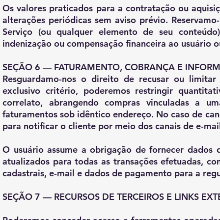
Os valores praticados para a contratação ou aquisiç
alterações periódicas sem aviso prévio. Reservamo-
Serviço (ou qualquer elemento de seu conteúdo
indenização ou compensação financeira ao usuário ou
SEÇÃO 6 — FATURAMENTO, COBRANÇA E INFOR
Resguardamo-nos o direito de recusar ou limita
exclusivo critério, poderemos restringir quantita
correlato, abrangendo compras vinculadas a u
faturamentos sob idêntico endereço. No caso de ca
para notificar o cliente por meio dos canais de e-mai
O usuário assume a obrigação de fornecer dados d
atualizados para todas as transações efetuadas, c
cadastrais, e-mail e dados de pagamento para a regu
SEÇÃO 7 — RECURSOS DE TERCEIROS E LINKS EX