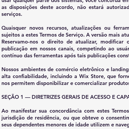
usar qualquer parte dos sistemas, você concorda em
as disposições deste acordo, não estará autoriza
serviços.
Quaisquer novos recursos, atualizações ou ferra
sujeitos a estes Termos de Serviço. A versão mais a
Reservamo-nos o direito de atualizar, modificar
publicação em nossos canais, competindo ao usuár
contínuo das ferramentas após tais publicações const
Nossos ambientes de comércio eletrônico e landin
alta confiabilidade, incluindo a Wix Store, que fo
nos permitem disponibilizar e comercializar produtos
SEÇÃO 1 — DIRETRIZES GERAIS DE ACESSO E CA
Ao manifestar sua concordância com estes Termos 
jurisdição de residência, ou que obteve o consenti
seus dependentes menores de idade utilizem e naveg