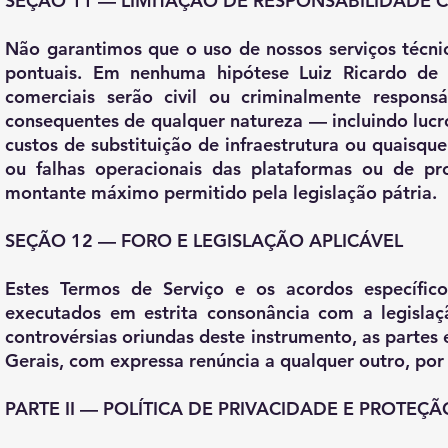
SEÇÃO 11 — LIMITAÇÃO DE RESPONSABILIDADE C
Não garantimos que o uso de nossos serviços técnic
pontuais. Em nenhuma hipótese Luiz Ricardo de A
comerciais serão civil ou criminalmente responsáv
consequentes de qualquer natureza — incluindo lucr
custos de substituição de infraestrutura ou quaisque
ou falhas operacionais das plataformas ou de pro
montante máximo permitido pela legislação pátria.
SEÇÃO 12 — FORO E LEGISLAÇÃO APLICÁVEL
Estes Termos de Serviço e os acordos específico
executados em estrita consonância com a legislaçã
controvérsias oriundas deste instrumento, as parte
Gerais, com expressa renúncia a qualquer outro, por
PARTE II — POLÍTICA DE PRIVACIDADE E PROTEÇ