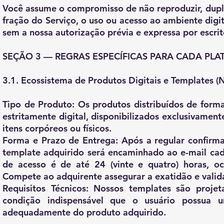
Você assume o compromisso de não reproduzir, duplica
fração do Serviço, o uso ou acesso ao ambiente digit
sem a nossa autorização prévia e expressa por escrit
SEÇÃO 3 — REGRAS ESPECÍFICAS PARA CADA PL
3.1. Ecossistema de Produtos Digitais e Templates (N
Tipo de Produto:
Os produtos distribuídos de forma
estritamente digital, disponibilizados exclusivament
itens corpóreos ou físicos.
Forma e Prazo de Entrega:
Após a regular confirm
template adquirido será encaminhado ao e-mail cada
de acesso é de até 24 (vinte e quatro) horas, o
Compete ao adquirente assegurar a exatidão e valid
Requisitos Técnicos:
Nossos templates são projet
condição indispensável que o usuário possua u
adequadamente do produto adquirido.