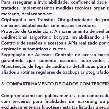
Para assegurar a inviolabilidade, confidencialidad
tratados, implementamos medidas técnicas organiz
mercado, destacando-se:
Criptografia em Trânsito:
Obrigatoriedade do pro
conexões estabelecidas com nossos servidores.
Proteção de Credenciais:
Armazenamento de senhas d
unidirecional (algoritmo bcrypt), inviabilizando 
Controle de sessões e acessos a APIs realizado po
expiração automáticos e curtos.
Segregação de Acessos:
Controle de acesso base
garantindo que somente usuários autorizados ac
Manutenção de logs de auditoria detalhados para to
aliados a rotinas regulares de backups criptografad
3. COMPARTILHAMENTO DE DADOS COM TERCEI
Comprometemo-nos publicamente a não comercializa
com terceiros para finalidades de marketing ou 
exclusivamente nas hipóteses estritas listadas a segui