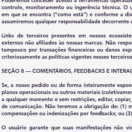
Poderemos conceder acesso a ferramentas operadas 
controle, monitoramento ou ingerência técnica. O 
em que se encontra (“como está”) e conforme a dis
assumiremos qualquer responsabilidade decorrente d
Links de terceiros presentes em nossos ecossist
externos não afiliados às nossas marcas. Não respo
tampouco por transações financeiras ou danos exp
criteriosamente as políticas vigentes nesses terceiros
SEÇÃO 8 — COMENTÁRIOS, FEEDBACKS E INTERA
Se, a nosso pedido ou de forma inteiramente espont
planos operacionais ou outros materiais (coletivame
a qualquer momento e sem restrições, editar, copiar,
de comunicação. Não teremos a obrigação de: (1) ma
compensações ou indenizações por feedbacks; ou (3)
O usuário garante que suas manifestações não viol