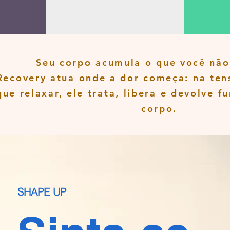
Seu corpo acumula o que você não
Recovery atua onde a dor começa: na ten
que relaxar, ele trata, libera e devolve f
corpo.
SHAPE UP