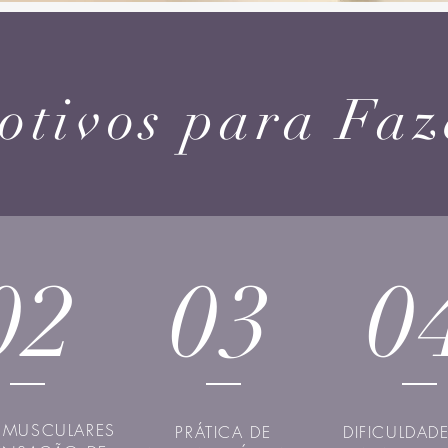
otivos para Faz
02
03
0
 MUSCULARES
PRÁTICA DE
DIFICULDAD