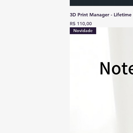
3D Print Manager - Lifetime
Preço
R$ 110,00
Novidade