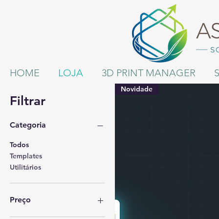
HOME
LOJA
3D PRINT MANAGER
Novidade
Filtrar
Categoria
Todos
Templates
Utilitários
Preço