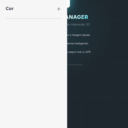
R$ 36
R$ 127
Cor