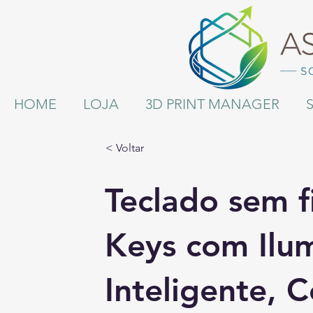
HOME
LOJA
3D PRINT MANAGER
< Voltar
Teclado sem 
Keys com Ilu
Inteligente,