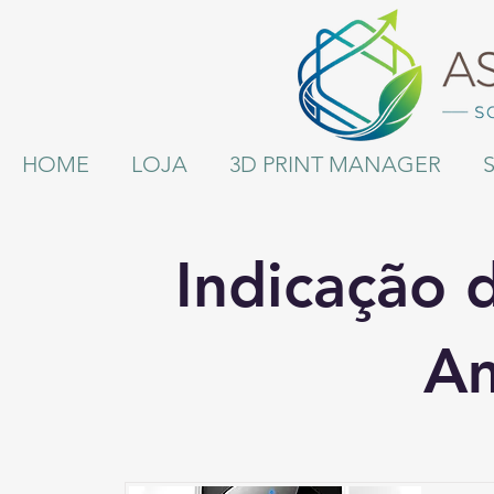
HOME
LOJA
3D PRINT MANAGER
Indicação 
A