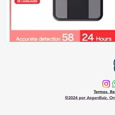
Termos, Re
©2024 por Asgardluiz. Org