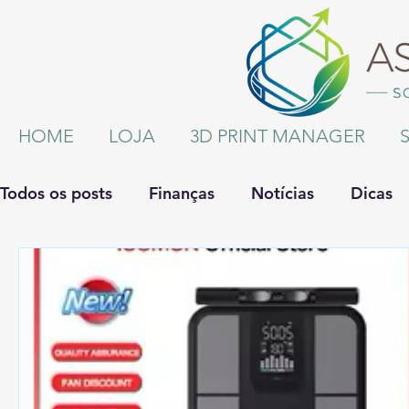
HOME
LOJA
3D PRINT MANAGER
Todos os posts
Finanças
Notícias
Dicas
Administração de Empresas
Saúde