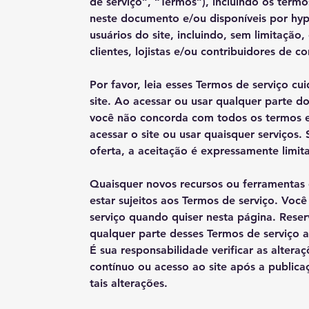
de serviço”, “Termos”), incluindo os term
neste documento e/ou disponíveis por hype
usuários do site, incluindo, sem limitação
clientes, lojistas e/ou contribuidores de c
Por favor, leia esses Termos de serviço cu
site. Ao acessar ou usar qualquer parte d
você não concorda com todos os termos e
acessar o site ou usar quaisquer serviços
oferta, a aceitação é expressamente limit
Quaisquer novos recursos ou ferramentas
estar sujeitos aos Termos de serviço. Voc
serviço quando quiser nesta página. Reserv
qualquer parte desses Termos de serviço ao
É sua responsabilidade verificar as altera
contínuo ou acesso ao site após a publica
tais alterações.