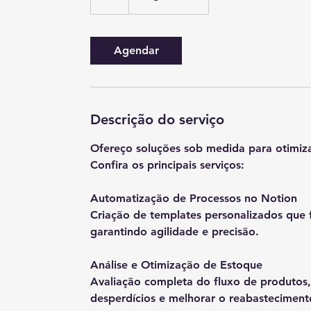
Agendar
Descrição do serviço
Ofereço soluções sob medida para otimiza
Confira os principais serviços:
Automatização de Processos no Notion
Criação de templates personalizados que 
garantindo agilidade e precisão.
Análise e Otimização de Estoque
Avaliação completa do fluxo de produtos,
desperdícios e melhorar o reabasteciment