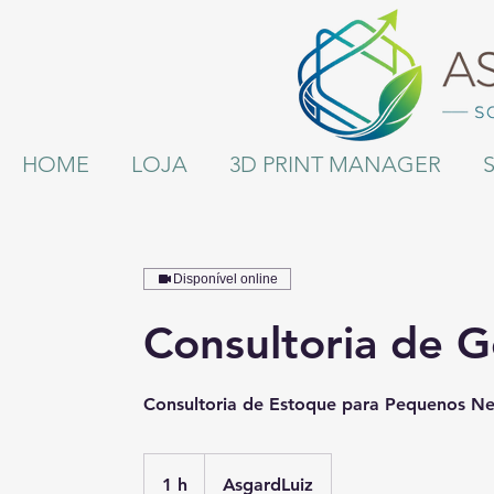
HOME
LOJA
3D PRINT MANAGER
Disponível online
Consultoria de 
Consultoria de Estoque para Pequenos N
1 h
1
AsgardLuiz