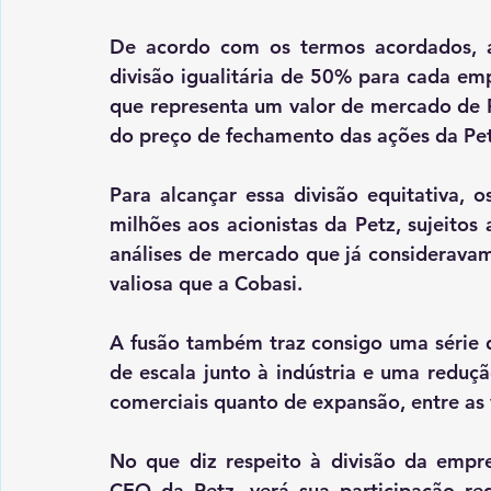
De acordo com os termos acordados, a
divisão igualitária de 50% para cada em
que representa um valor de mercado de R
do preço de fechamento das ações da Petz
Para alcançar essa divisão equitativa, 
milhões aos acionistas da Petz, sujeitos 
análises de mercado que já considerava
valiosa que a Cobasi.
A fusão também traz consigo uma série d
de escala junto à indústria e uma reduç
comerciais quanto de expansão, entre as v
No que diz respeito à divisão da empr
CEO da Petz, verá sua participação re