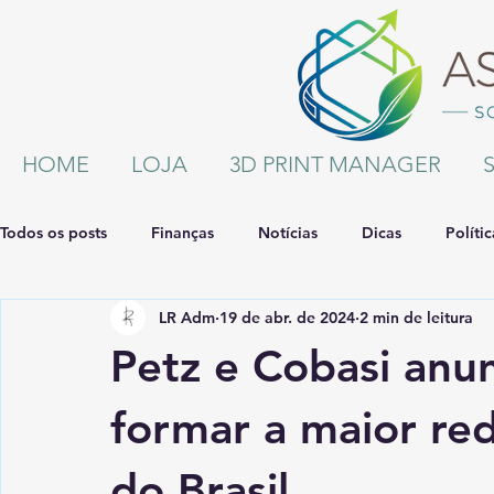
HOME
LOJA
3D PRINT MANAGER
Todos os posts
Finanças
Notícias
Dicas
Polític
LR Adm
19 de abr. de 2024
2 min de leitura
Petz e Cobasi anu
formar a maior re
do Brasil