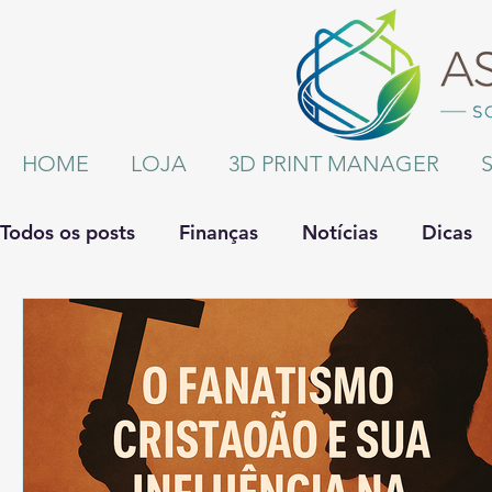
HOME
LOJA
3D PRINT MANAGER
Todos os posts
Finanças
Notícias
Dicas
Administração de Empresas
Saúde